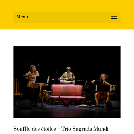
Souffle des étoiles – Trio Sagrada Mundi