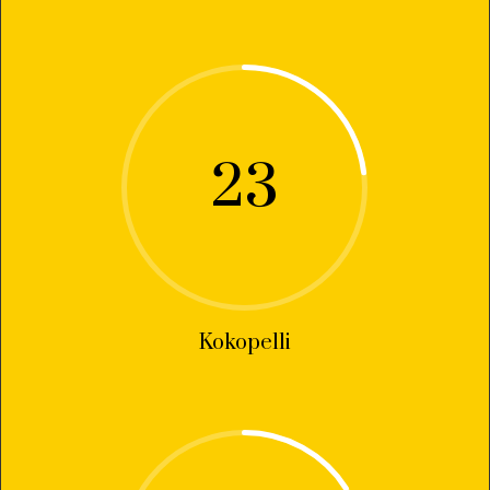
23
Kokopelli