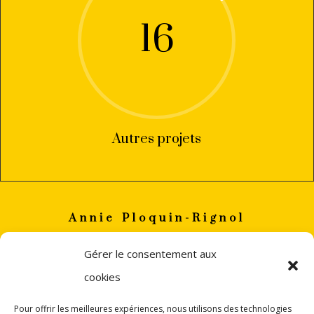
16
Autres projets
Annie Ploquin-Rignol
annie
ploquin.rignol(a)gmail.com
Gérer le consentement aux
+33 (0)6 82 06 88 32
cookies
PERPIGNAN
Pour offrir les meilleures expériences, nous utilisons des technologies