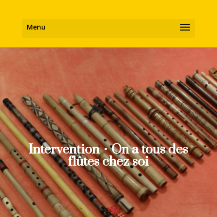
Intervention・On a tous des
flûtes chez soi