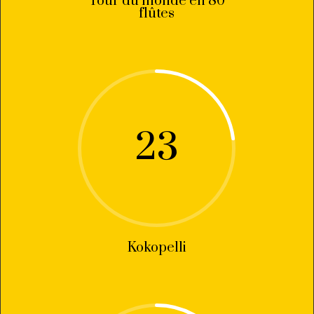
Tour du monde en 80
flûtes
23
Kokopelli