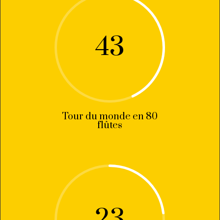
43
Tour du monde en 80
flûtes
23