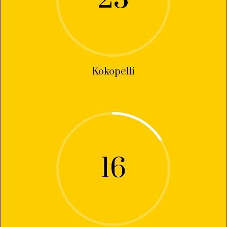
Kokopelli
16