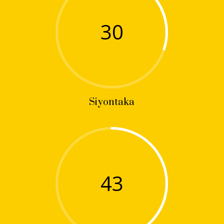
30
Siyontaka
43