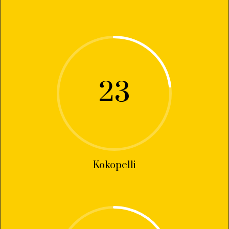
23
Kokopelli