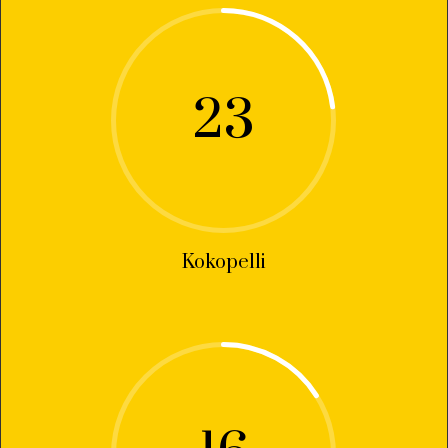
23
Kokopelli