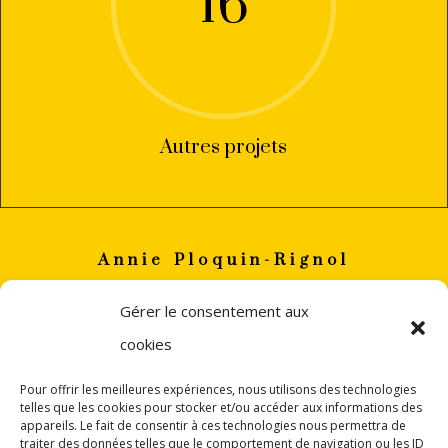
16
Autres projets
Annie Ploquin-Rignol
annie
ploquin.rignol(a)gmail.com
Gérer le consentement aux
+33 (0)6 82 06 88 32
cookies
PERPIGNAN
Pour offrir les meilleures expériences, nous utilisons des technologies
telles que les cookies pour stocker et/ou accéder aux informations des
appareils. Le fait de consentir à ces technologies nous permettra de
traiter des données telles que le comportement de navigation ou les ID