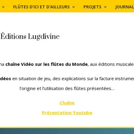
FLÛTES D’ICI ET D’AILLEURS
PROJETS
JOURNAL
 Éditions Lugdivine
ma
chaîne Vidéo sur les flûtes du Monde
, aux éditions musical
idéos
en situation de jeu, des explications sur la facture instrume
l’origine et l’utilisation des flûtes présentées…
Chaîne
Présentation Youtube