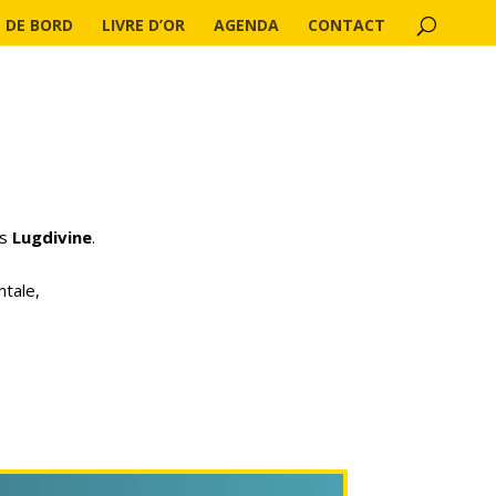
 DE BORD
LIVRE D’OR
AGENDA
CONTACT
es
Lugdivine
.
ntale,