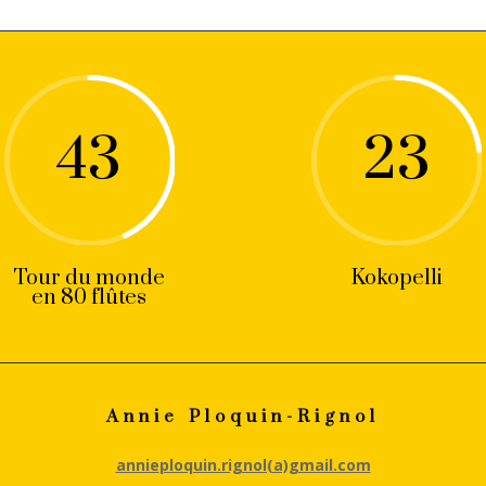
43
23
Tour du monde
Kokopelli
en 80 flûtes
Annie Ploquin-Rignol
annie
ploquin.rignol(a)gmail.com