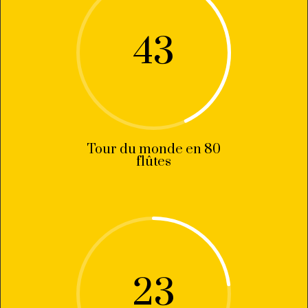
43
Tour du monde en 80
flûtes
23