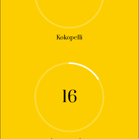
Kokopelli
16