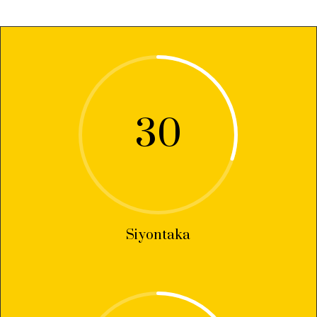
30
Siyontaka